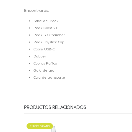
Encontrarás:
Base del Peak
Peak Glass 2.0
Peak 3D Chamber
Peak Joystick Cap
Cable USB-C
Dabber
Copitos Puffco
Guía de uso
Caja de transporte
PRODUCTOS RELACIONADOS
-10%