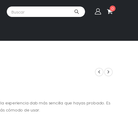
0
 la experiencia dab más sencilla que hayas probado. Es
 más cómodo de usar.