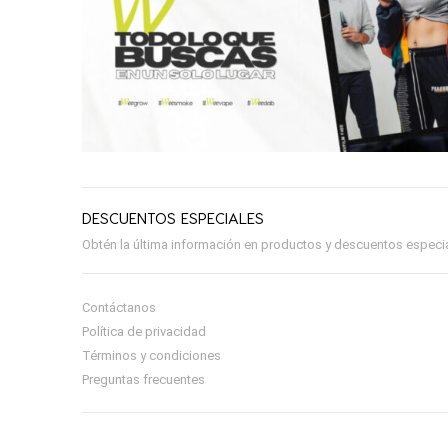
DESCUENTOS ESPECIALES
Obtén la última información en productos y descuentos especial
Contáctanos
Política de privacidad
Términos y condiciones
Preguntas frecuentes