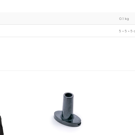
0.1 kg
5 × 5 × 5
ENVÍO GRATIS