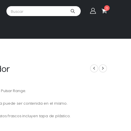
0
dor
 Pulsar Range.
eca puede ser contenida en el mismo.
tos frascos incluyen tapa de plástico.