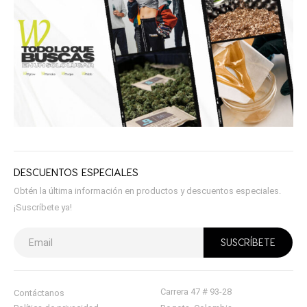
DESCUENTOS ESPECIALES
Obtén la última información en productos y descuentos especiales.
¡Suscríbete ya!
Carrera 47 # 93-28
Contáctanos