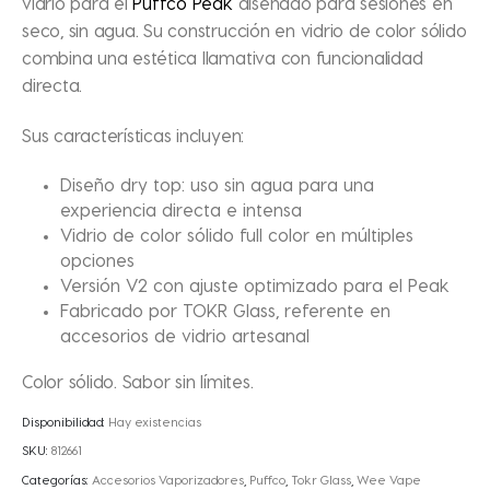
vidrio para el
Puffco Peak
diseñado para sesiones en
seco, sin agua. Su construcción en vidrio de color sólido
combina una estética llamativa con funcionalidad
directa.
Sus características incluyen:
Diseño dry top: uso sin agua para una
experiencia directa e intensa
Vidrio de color sólido full color en múltiples
opciones
Versión V2 con ajuste optimizado para el Peak
Fabricado por TOKR Glass, referente en
accesorios de vidrio artesanal
Color sólido. Sabor sin límites.
Disponibilidad:
Hay existencias
SKU:
812661
Categorías:
Accesorios Vaporizadores
,
Puffco
,
Tokr Glass
,
Wee Vape