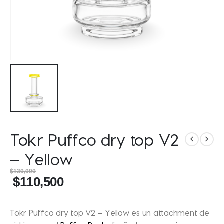
Tokr Puffco dry top V2
– Yellow
$
130,000
$
110,500
Tokr Puffco dry top V2 – Yellow
es un attachment de