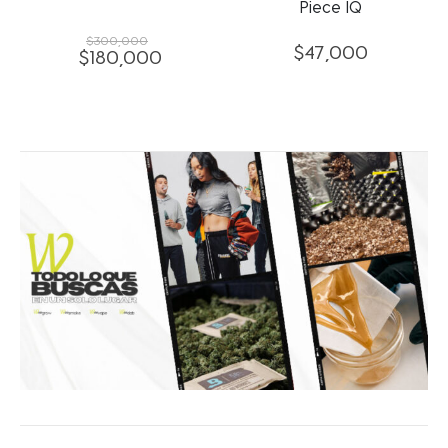
Piece IQ
$
300,000
$
47,000
$
180,000