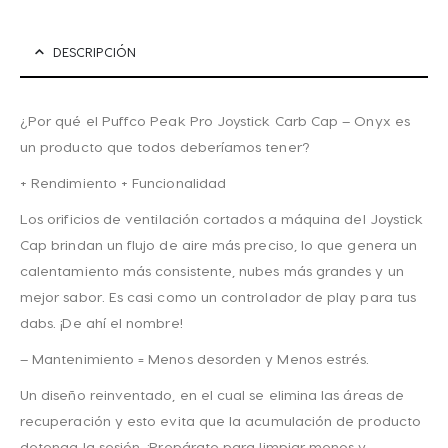
DESCRIPCIÓN
¿Por qué el Puffco Peak Pro Joystick Carb Cap – Onyx es
un producto que todos deberíamos tener?
+ Rendimiento + Funcionalidad
Los orificios de ventilación cortados a máquina del Joystick
Cap brindan un flujo de aire más preciso, lo que genera un
calentamiento más consistente, nubes más grandes y un
mejor sabor. Es casi como un controlador de play para tus
dabs. ¡De ahí el nombre!
– Mantenimiento = Menos desorden y Menos estrés.
Un diseño reinventado, en el cual se elimina las áreas de
recuperación y esto evita que la acumulación de producto
detenga la sesión. ¡Prepárate para limpiar menos y