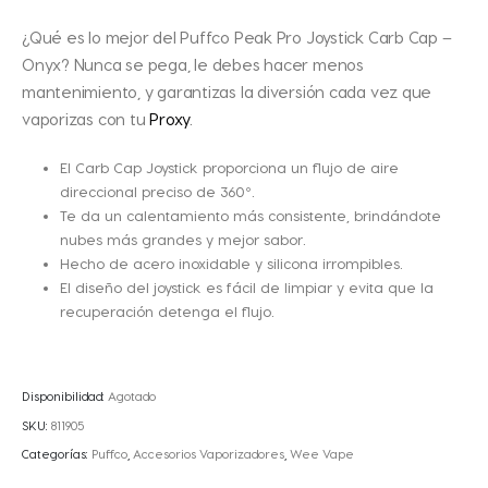
¿Qué es lo mejor del Puffco Peak Pro Joystick Carb Cap –
Onyx? Nunca se pega, le debes hacer menos
mantenimiento, y garantizas la diversión cada vez que
vaporizas con tu
Proxy
.
El Carb Cap Joystick proporciona un flujo de aire
direccional preciso de 360º.
Te da un calentamiento más consistente, brindándote
nubes más grandes y mejor sabor.
Hecho de acero inoxidable y silicona irrompibles.
El diseño del joystick es fácil de limpiar y evita que la
recuperación detenga el flujo.
Disponibilidad:
Agotado
SKU:
811905
Categorías:
Puffco
,
Accesorios Vaporizadores
,
Wee Vape