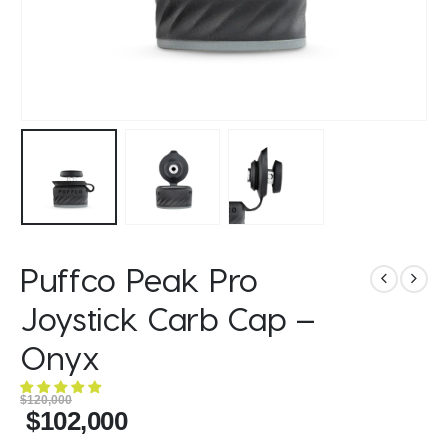
Puffco Peak Pro
Joystick Carb Cap –
Onyx
$
120,000
$
102,000