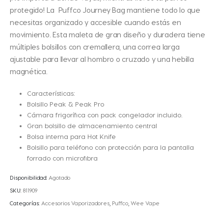
protegido! La Puffco Journey Bag mantiene todo lo que
necesitas organizado y accesible cuando estás en
movimiento. Esta maleta de gran diseño y duradera tiene
múltiples bolsillos con cremallera, una correa larga
ajustable para llevar al hombro o cruzado y una hebilla
magnética.
Características:
Bolsillo Peak & Peak Pro
Cámara frigorífica con pack congelador incluido.
Gran bolsillo de almacenamiento central
Bolsa interna para Hot Knife
Bolsillo para teléfono con protección para la pantalla
forrado con microfibra
Disponibilidad:
Agotado
SKU:
811909
Categorías:
Accesorios Vaporizadores
,
Puffco
,
Wee Vape