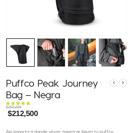
Puffco Peak Journey
Bag – Negra
$
250,000
$
212,500
¡No importa a donde vayas, mientras lleves tu puffco