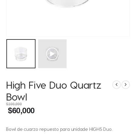
High Five Duo Quartz
Bowl
$
100,000
$
60,000
Bowl de cuarzo repuesto para unidade HIGH5 Duo.