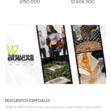
$
150,000
$
1,606,500
DESCUENTOS ESPECIALES
Obtén la última información en productos y descuentos especiales.