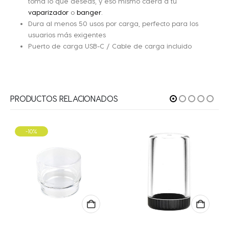
toma lo que deseas, y eso mismo caerá a tu
vaparizador
o
banger
.
Dura al menos 50 usos por carga, perfecto para los
usuarios más exigentes
Puerto de carga USB-C / Cable de carga incluido
PRODUCTOS RELACIONADOS
-10%