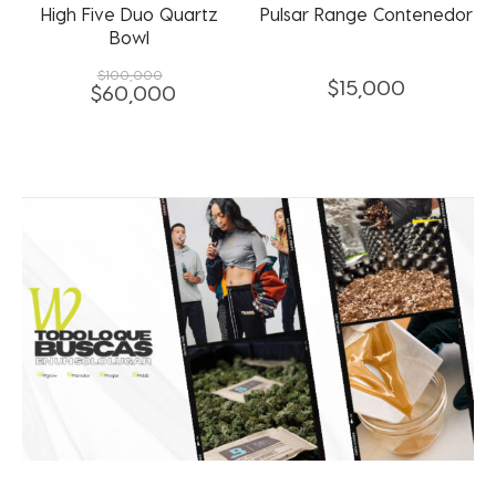
High Five Duo Quartz
Pulsar Range Contenedor
Bowl
$
100,000
$
15,000
$
60,000