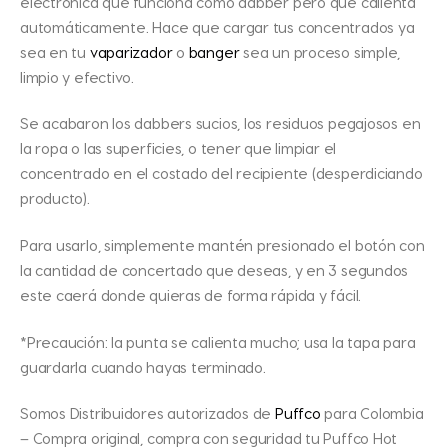
electrónica que funciona como dabber pero que calienta
automáticamente. Hace que cargar tus concentrados ya
sea en tu
vaparizador
o
banger
sea un proceso simple,
limpio y efectivo.
Se acabaron los dabbers sucios, los residuos pegajosos en
la ropa o las superficies, o tener que limpiar el
concentrado en el costado del recipiente (desperdiciando
producto).
Para usarlo, simplemente mantén presionado el botón con
la cantidad de concertado que deseas, y en 3 segundos
este caerá donde quieras de forma rápida y fácil.
*Precaución: la punta se calienta mucho; usa la tapa para
guardarla cuando hayas terminado.
Somos Distribuidores autorizados de
Puffco
para Colombia
– Compra original, compra con seguridad tu Puffco Hot