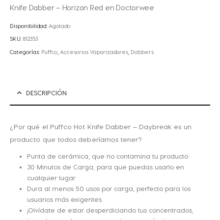
Knife Dabber – Horizon Red en Doctorwee
Disponibilidad:
Agotado
SKU:
812353
Categorías:
Puffco
,
Accesorios Vaporizadores
,
Dabbers
DESCRIPCIÓN
¿Por qué el Puffco Hot Knife Dabber – Daybreak es un
producto que todos deberíamos tener?
Punta de cerámica, que no contamina tu producto
30 Minutos de Carga, para que puedas usarlo en
cualquier lugar
Dura al menos 50 usos por carga, perfecto para los
usuarios más exigentes
¡Olvídate de estar desperdiciando tus concentrados,