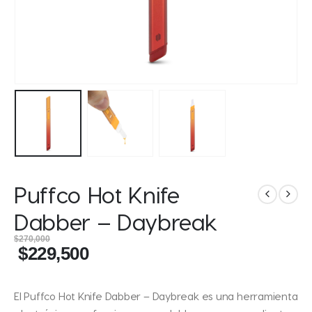
Puffco Hot Knife
Dabber – Daybreak
$
270,000
$
229,500
El Puffco Hot Knife Dabber – Daybreak es una herramienta