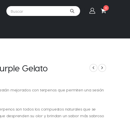
0
rple Gelato
están mejorados con terpenos que permiten una sesión
terpenos son todos los compuestos naturales que se
as que desprenden su olor y brindan un sabor más sabroso