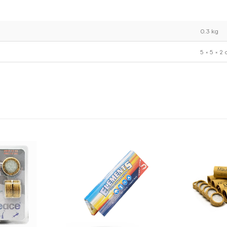
0.3 kg
5 × 5 × 2