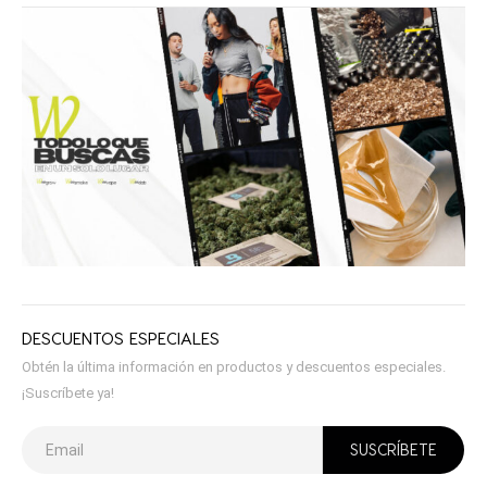
DESCUENTOS ESPECIALES
Obtén la última información en productos y descuentos especiales.
¡Suscríbete ya!