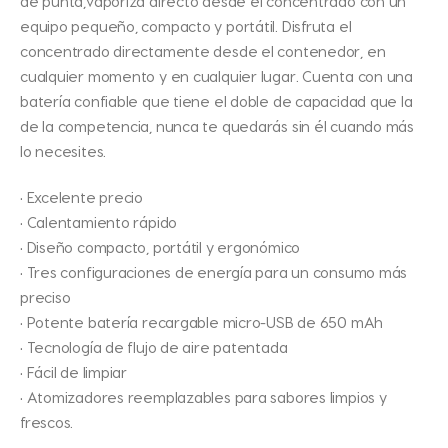
de punta,vaporiza directo desde el concentrado con un
equipo pequeño, compacto y portátil. Disfruta el
concentrado directamente desde el contenedor, en
cualquier momento y en cualquier lugar. Cuenta con una
batería confiable que tiene el doble de capacidad que la
de la competencia, nunca te quedarás sin él cuando más
lo necesites.
• Excelente precio
• Calentamiento rápido
• Diseño compacto, portátil y ergonómico
• Tres configuraciones de energía para un consumo más
preciso
• Potente batería recargable micro-USB de 650 mAh
• Tecnología de flujo de aire patentada
• Fácil de limpiar
• Atomizadores reemplazables para sabores limpios y
frescos.