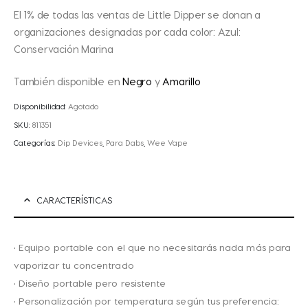
El 1% de todas las ventas de Little Dipper se donan a
organizaciones designadas por cada color: Azul:
Conservación Marina
También disponible en
Negro
y
Amarillo
Disponibilidad:
Agotado
SKU:
811351
Categorías:
Dip Devices
,
Para Dabs
,
Wee Vape
CARACTERÍSTICAS
• Equipo portable con el que no necesitarás nada más para
vaporizar tu concentrado
• Diseño portable pero resistente
• Personalización por temperatura según tus preferencia: