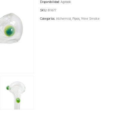
Disponibilidad:
Agotado
SKU:
811677
Categorías:
Alchemist
,
Pipas
,
Wee Smoke