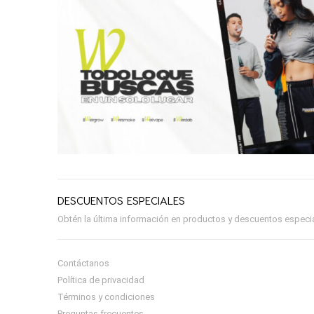
DESCUENTOS ESPECIALES
Obtén la última información en productos y descuentos especial
Contáctanos
Política de privacidad
Términos y condiciones
Preguntas frecuentes