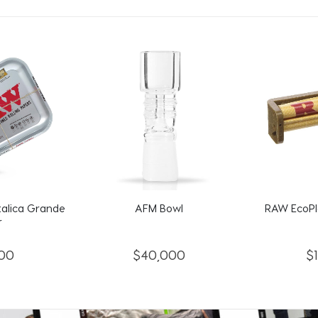
alica Grande
AFM Bowl
RAW EcoPlas
r
00
$
40,000
$