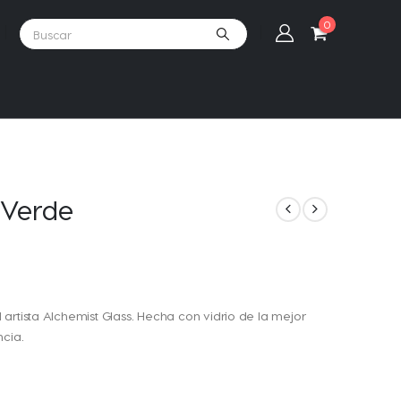
0
 Verde
artista Alchemist Glass. Hecha con vidrio de la mejor
ncia.