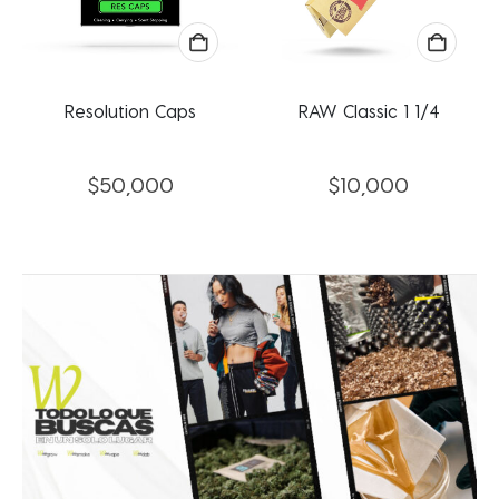
Resolution Caps
RAW Classic 1 1/4
$
50,000
$
10,000