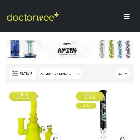
FILTRAR
ENVÍO
ENVÍO
GRATIS
GRATIS
-10%