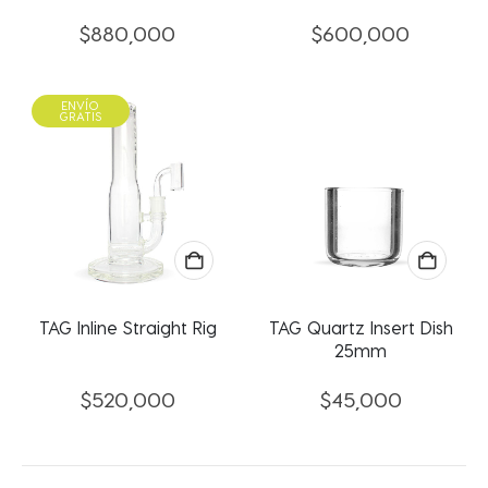
$
880,000
$
600,000
ENVÍO
GRATIS
TAG Inline Straight Rig
TAG Quartz Insert Dish
25mm
$
520,000
$
45,000