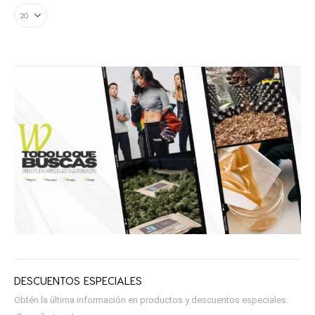
DESCUENTOS ESPECIALES
Obtén la última información en productos y descuentos especiales.