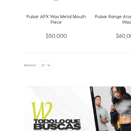
Pulsar APX Wax Metal Mouth
Pulsar Range Ato
Piece
Wax
$
50,000
$
60,0
Mostrar: