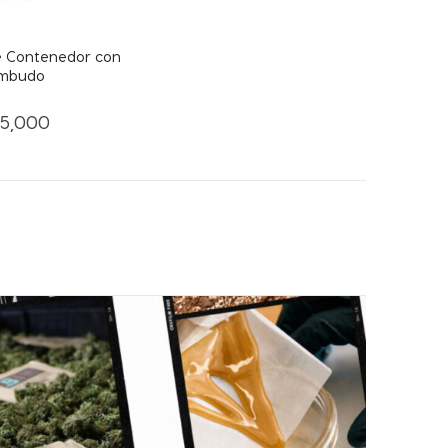
e Contenedor con
mbudo
15,000