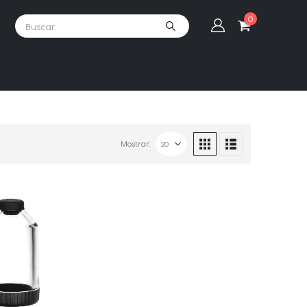
0
Mostrar: