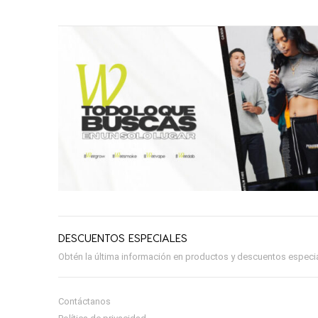
DESCUENTOS ESPECIALES
Obtén la última información en productos y descuentos especial
Contáctanos