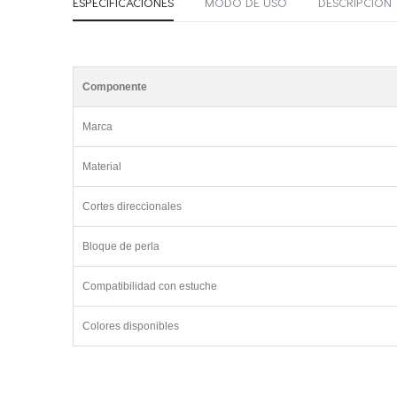
ESPECIFICACIONES
MODO DE USO
DESCRIPCIÓN
Componente
Marca
Material
Cortes direccionales
Bloque de perla
Compatibilidad con estuche
Colores disponibles