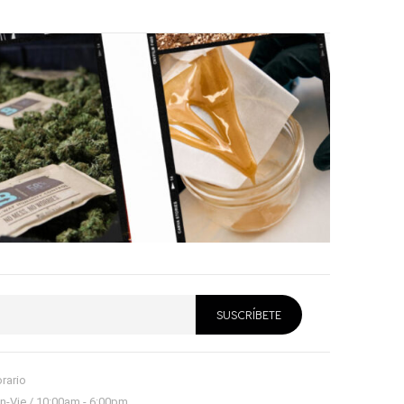
rario
n-Vie / 10:00am - 6:00pm