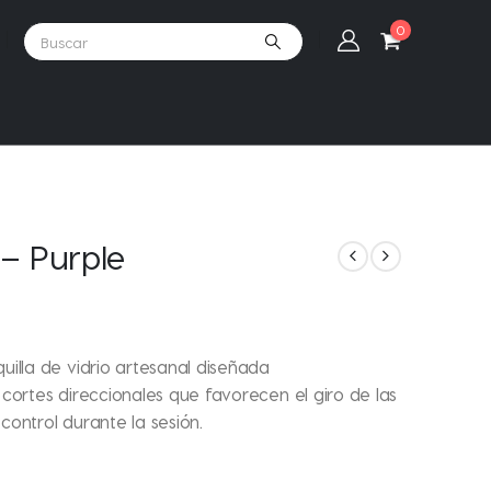
0
– Purple
illa de vidrio artesanal diseñada
 cortes direccionales que favorecen el giro de las
ontrol durante la sesión.