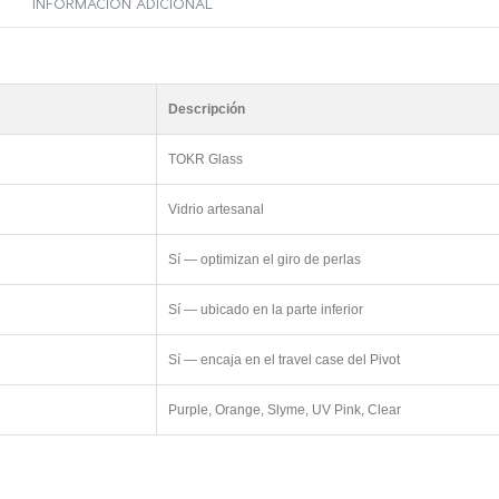
INFORMACIÓN ADICIONAL
Descripción
TOKR Glass
Vidrio artesanal
Sí — optimizan el giro de perlas
Sí — ubicado en la parte inferior
Sí — encaja en el travel case del Pivot
Purple, Orange, Slyme, UV Pink, Clear