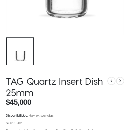
TAG Quartz Insert Dish
25mm
$
45,000
Disponibilidad:
Hay existencias
SKU:
811406