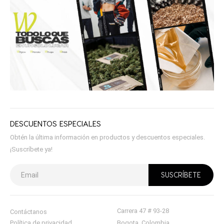
DESCUENTOS ESPECIALES
Obtén la última información en productos y descuentos especiales.
¡Suscríbete ya!
Carrera 47 # 93-28
Contáctanos
Política de privacidad
Bogota, Colombia