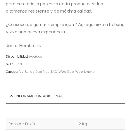
pero con toda la potencia de tu producto. Vidrio
altamente resistente y de máxima calidad.
¿Cansado de gumar siempre igual? Agrega hielo a tu bong
y vive una nueva experiencia.
Junta: Hembra 18
Disponibilidad:
Agotado
SKU:
811394
Categorías:
Bongs
,
Dab Rigs
,
TAG
,
Wee Dab
,
Wee Smoke
INFORMACIÓN ADICIONAL
Peso de Envío
2 kg