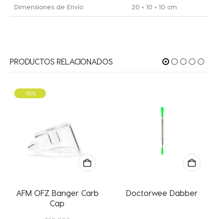
Dimensiones de Envío
20 × 10 × 10 cm
PRODUCTOS RELACIONADOS
-50%
na de producto
AFM OFZ Banger Carb
Doctorwee Dabber
Cap