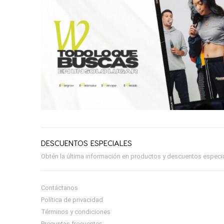
DESCUENTOS ESPECIALES
Obtén la última información en productos y descuentos especial
Contáctanos
Política de privacidad
Términos y condiciones
Preguntas frecuentes