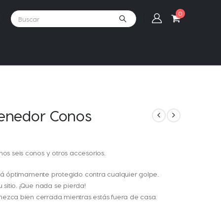
0
enedor Conos
s seis conos y otros accesorios.
está óptimamente protegido contra cualquier golpe.
u sitio. ¡Que nada se pierda!
anezca bien cerrada mientras estás fuera de casa.