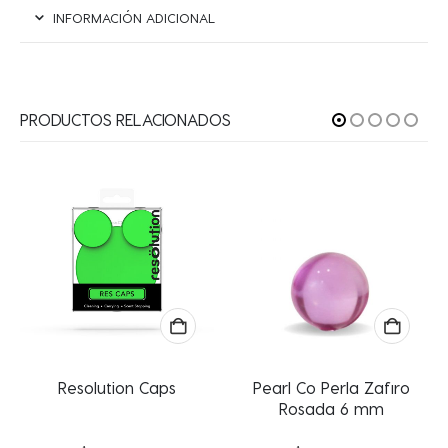
INFORMACIÓN ADICIONAL
PRODUCTOS RELACIONADOS
Resolution Caps
Pearl Co Perla Zafiro
P
Rosada 6 mm