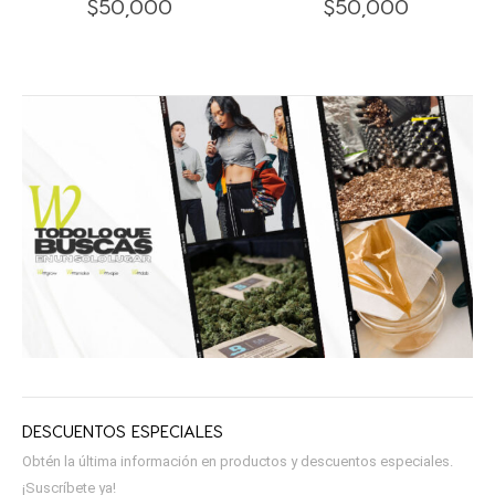
$
50,000
$
50,000
DESCUENTOS ESPECIALES
Obtén la última información en productos y descuentos especiales.
¡Suscríbete ya!