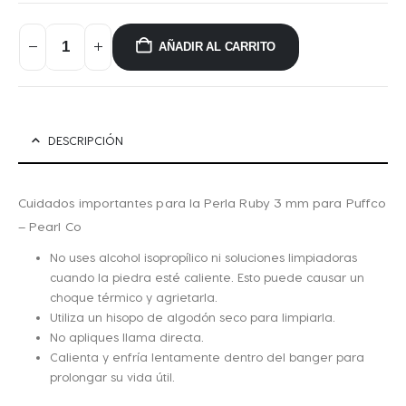
AÑADIR AL CARRITO
DESCRIPCIÓN
Cuidados importantes para la
Perla Ruby 3 mm para Puffco
– Pearl Co
No uses alcohol isopropílico ni soluciones limpiadoras
cuando la piedra esté caliente. Esto puede causar un
choque térmico y agrietarla.
Utiliza un hisopo de algodón seco para limpiarla.
No apliques llama directa.
Calienta y enfría lentamente dentro del banger para
prolongar su vida útil.