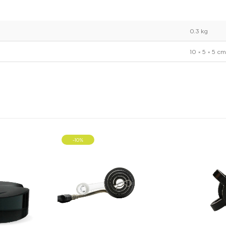
0.3 kg
10 × 5 × 5 cm