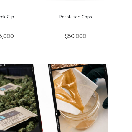
ution Caps
50,000