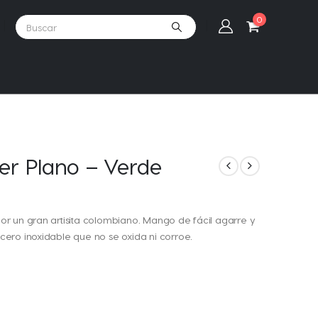
0
er Plano – Verde
r un gran artisita colombiano. Mango de fácil agarre y
ero inoxidable que no se oxida ni corroe.