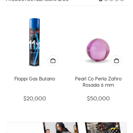
Floppi Gas Butano
Pearl Co Perla Zafiro
Rosada 6 mm
$
20,000
$
50,000