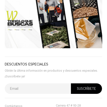
DESCUENTOS ESPECIALES
Obtén la última información en productos y descuentos especiales.
¡Suscríbete ya!
Carrera 47 # 93-28
Contáctanos