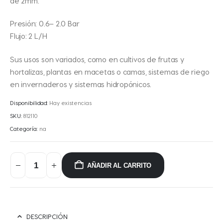
de 2mm.
Presión: 0.6– 2.0 Bar
Flujo: 2 L/H
Sus usos son variados, como en cultivos de frutas y
hortalizas, plantas en macetas o camas, sistemas de riego
en invernaderos y sistemas hidropónicos.
Disponibilidad:
Hay existencias
SKU:
812110
Categoría:
na
AÑADIR AL CARRITO
DESCRIPCIÓN