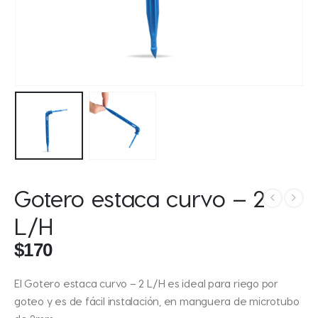
Gotero estaca curvo – 2
L/H
$
170
El Gotero estaca curvo – 2 L/H es ideal para riego por
goteo y es de fácil instalación, en manguera de microtubo