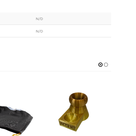
N/D
N/D