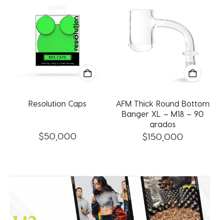
Resolution Caps
AFM Thick Round Bottom
Banger XL – M18 – 90
grados
$
50,000
$
150,000