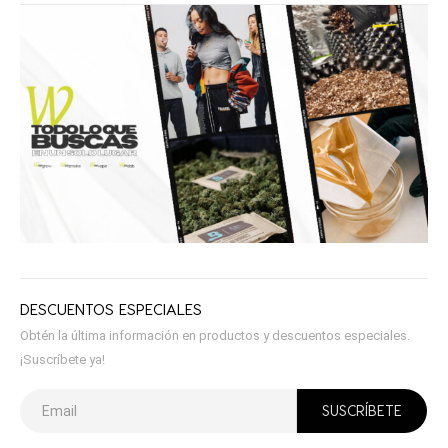
DESCUENTOS ESPECIALES
Obtén la última información en productos y descuentos especiales.
¡Suscríbete ya!