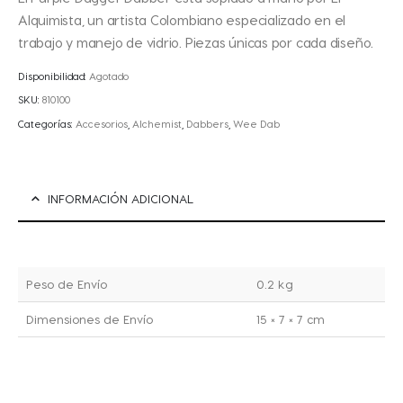
Alquimista, un artista Colombiano especializado en el
trabajo y manejo de vidrio. Piezas únicas por cada diseño.
Disponibilidad:
Agotado
SKU:
810100
Categorías:
Accesorios
,
Alchemist
,
Dabbers
,
Wee Dab
INFORMACIÓN ADICIONAL
Peso de Envío
0.2 kg
Dimensiones de Envío
15 × 7 × 7 cm