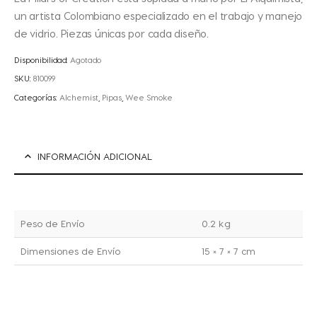
un artista Colombiano especializado en el trabajo y manejo
de vidrio. Piezas únicas por cada diseño.
Disponibilidad:
Agotado
SKU:
810099
Categorías:
Alchemist
,
Pipas
,
Wee Smoke
INFORMACIÓN ADICIONAL
Peso de Envío
0.2 kg
Dimensiones de Envío
15 × 7 × 7 cm