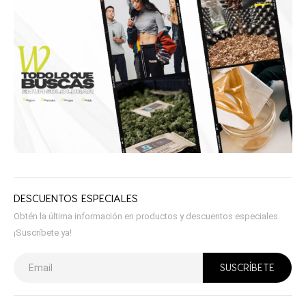
DESCUENTOS ESPECIALES
Obtén la última información en productos y descuentos especiales.
¡Suscríbete ya!