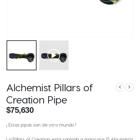
Alchemist Pillars of
Creation Pipe
$
75,630
¡ Estas pipas son de otro mundo !
La Pillars of Creation esta soplada a mano por El Alquimista,