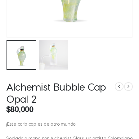
Alchemist Bubble Cap
Opal 2
$
80,000
¡Este carb cap es de otro mundo!
Soplado a mano por Alchemist Glass, un artista Colombiano