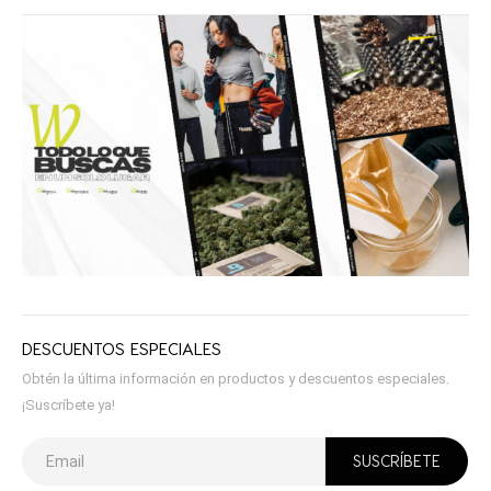
DESCUENTOS ESPECIALES
Obtén la última información en productos y descuentos especiales.
¡Suscríbete ya!