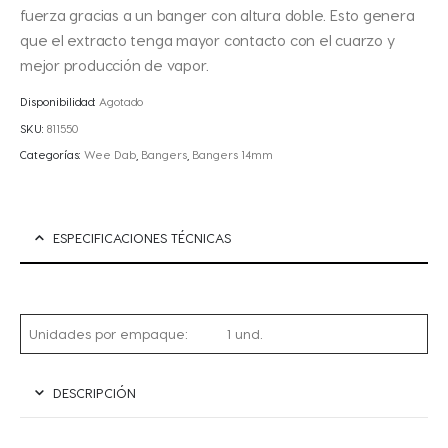
fuerza gracias a un banger con altura doble. Esto genera
que el extracto tenga mayor contacto con el cuarzo y
mejor producción de vapor.
Disponibilidad:
Agotado
SKU:
811550
Categorías:
Wee Dab
,
Bangers
,
Bangers 14mm
ESPECIFICACIONES TÉCNICAS
Unidades por empaque:
1 und.
DESCRIPCIÓN