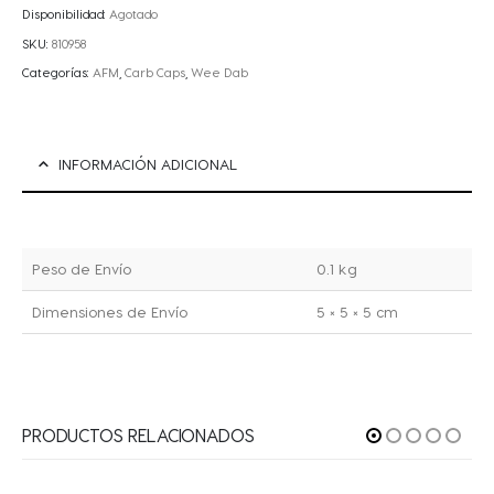
Disponibilidad:
Agotado
SKU:
810958
Categorías:
AFM
,
Carb Caps
,
Wee Dab
INFORMACIÓN ADICIONAL
Peso de Envío
0.1 kg
Dimensiones de Envío
5 × 5 × 5 cm
PRODUCTOS RELACIONADOS