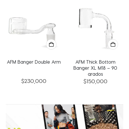
AFM Banger Double Arm
AFM Thick Bottom
Banger XL M18 – 90
grados
$
230,000
$
150,000