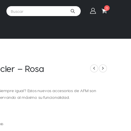
0
cler – Rosa
siempre igual? Estos nuevos accesorios de AFM son
ervando al máximo su funcionalidad.
ab