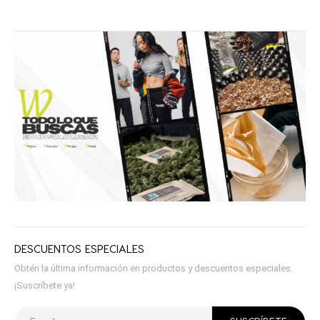
DESCUENTOS ESPECIALES
Obtén la última información en productos y descuentos especiales.
¡Suscríbete ya!