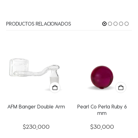
PRODUCTOS RELACIONADOS
AFM Banger Double Arm
Pearl Co Perla Ruby 6
mm
$
230,000
$
30,000