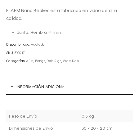
El AFM Nano Beaker esta fabricado en vidrio de alta
calidad.
Junta: Hembra 14 mm
Disponibilidad:
Agotado
SKU:
810047
Categorías:
AFM
,
Bongs
,
Dab Rigs
,
Wee Dab
INFORMACIÓN ADICIONAL
Peso de Envío
0.3 kg
Dimensiones de Envío
30 × 20 × 20 cm