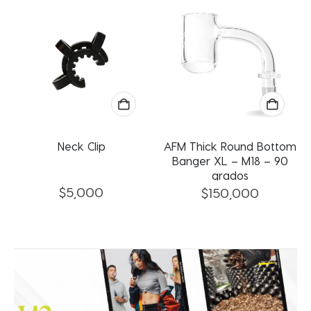
Neck Clip
AFM Thick Round Bottom
Banger XL – M18 – 90
grados
$
5,000
$
150,000