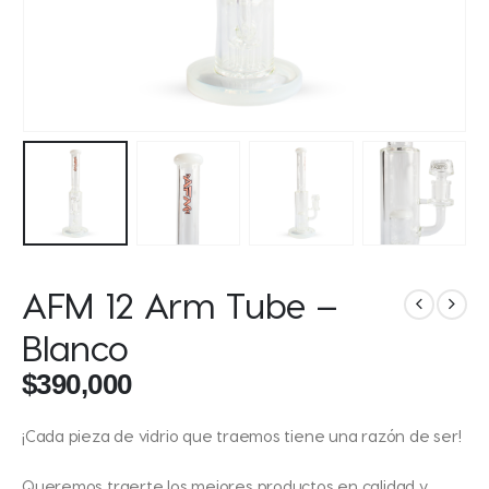
AFM 12 Arm Tube –
Blanco
$
390,000
¡Cada pieza de vidrio que traemos tiene una razón de ser!
Queremos traerte los mejores productos en calidad y