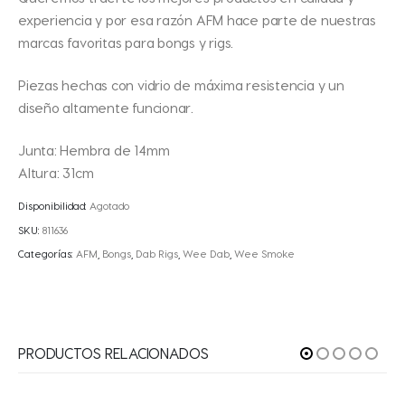
experiencia y por esa razón AFM hace parte de nuestras
marcas favoritas para bongs y rigs.
Piezas hechas con vidrio de máxima resistencia y un
diseño altamente funcionar.
Junta: Hembra de 14mm
Altura: 31cm
Disponibilidad:
Agotado
SKU:
811636
Categorías:
AFM
,
Bongs
,
Dab Rigs
,
Wee Dab
,
Wee Smoke
PRODUCTOS RELACIONADOS