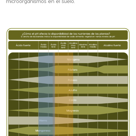
microorganismos en el suelo.