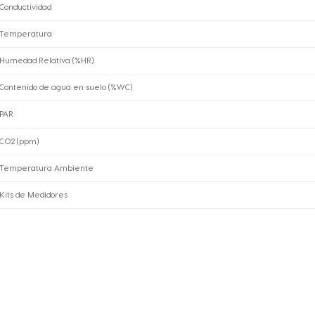
Conductividad
Temperatura
Humedad Relativa (%HR)
Contenido de agua en suelo (%WC)
PAR
CO2 (ppm)
Temperatura Ambiente
Kits de Medidores